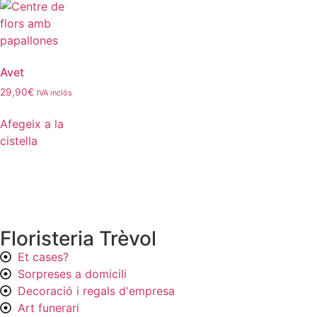
Avet
29,90
€
IVA inclòs
Afegeix a la
cistella
Floristeria Trèvol
Et cases?
Sorpreses a domicili
Decoració i regals d'empresa
Art funerari