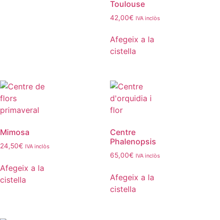
Toulouse
42,00
€
IVA inclòs
Afegeix a la
cistella
Mimosa
Centre
Phalenopsis
24,50
€
IVA inclòs
65,00
€
IVA inclòs
Afegeix a la
Afegeix a la
cistella
cistella