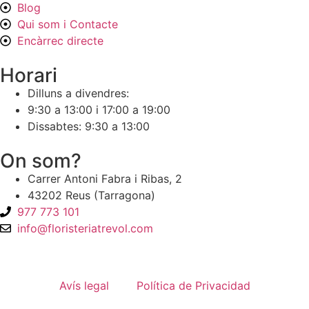
Blog
Qui som i Contacte
Encàrrec directe
Horari
Dilluns a divendres:
9:30 a 13:00 i 17:00 a 19:00
Dissabtes: 9:30 a 13:00
On som?
Carrer Antoni Fabra i Ribas, 2
43202 Reus (Tarragona)
977 773 101
info@floristeriatrevol.com
Avís legal
Política de Privacidad