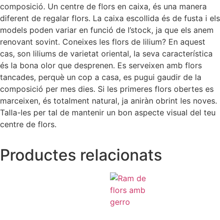
composició. Un centre de flors en caixa, és una manera
diferent de regalar flors. La caixa escollida és de fusta i els
models poden variar en funció de l’stock, ja que els anem
renovant sovint. Coneixes les flors de lilium? En aquest
cas, son liliums de varietat oriental, la seva característica
és la bona olor que desprenen. Es serveixen amb flors
tancades, perquè un cop a casa, es pugui gaudir de la
composició per mes dies. Si les primeres flors obertes es
marceixen, és totalment natural, ja aniràn obrint les noves.
Talla-les per tal de mantenir un bon aspecte visual del teu
centre de flors.
Productes relacionats