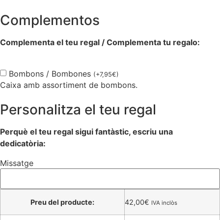
Complementos
Complementa el teu regal / Complementa tu regalo:
Bombons / Bombones
(
+
7,95
€
)
Caixa amb assortiment de bombons.
Personalitza el teu regal
Perquè el teu regal sigui fantàstic, escriu una
dedicatòria:
Missatge
Preu del producte:
42,00
€
IVA inclòs