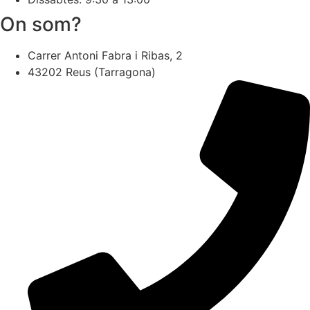
On som?
Carrer Antoni Fabra i Ribas, 2
43202 Reus (Tarragona)