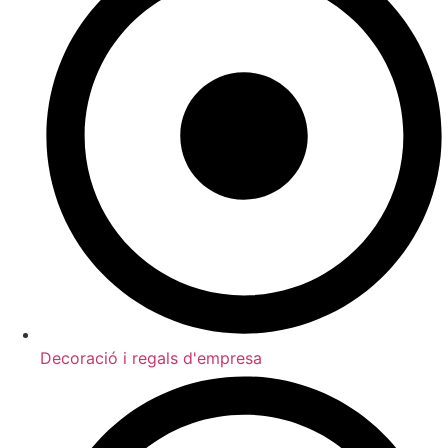
Decoració i regals d'empresa