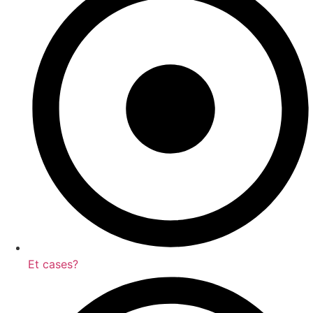
Et cases?