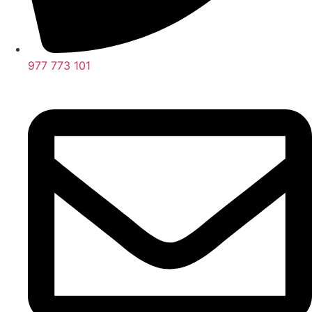
977 773 101