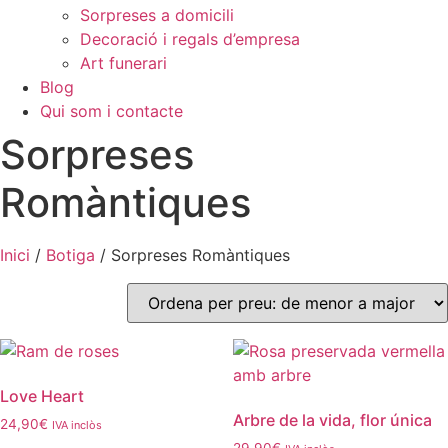
Sorpreses a domicili
Decoració i regals d’empresa
Art funerari
Blog
Qui som i contacte
Sorpreses
Romàntiques
Inici
/
Botiga
/ Sorpreses Romàntiques
Love Heart
Arbre de la vida, flor única
24,90
€
IVA inclòs
29,90
€