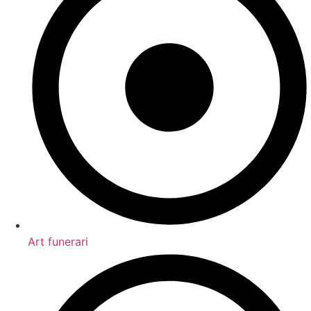
Art funerari