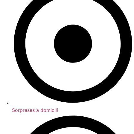
Sorpreses a domicili