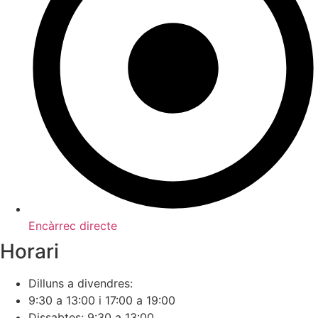
Encàrrec directe
Horari
Dilluns a divendres:
9:30 a 13:00 i 17:00 a 19:00
Dissabtes: 9:30 a 13:00