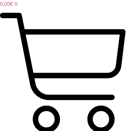
0,00
€
0