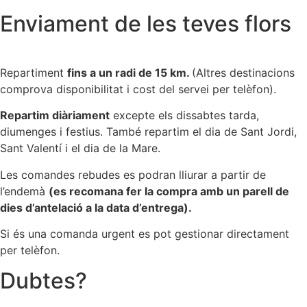
Enviament de les teves flors
Repartiment
fins a un radi de 15 km.
(Altres destinacions
comprova disponibilitat i cost del servei per telèfon).
Repartim diàriament
excepte els dissabtes tarda,
diumenges i festius. També repartim el dia de Sant Jordi,
Sant Valentí i el dia de la Mare.
Les comandes rebudes es podran lliurar a partir de
l’endemà
(es recomana fer la compra amb un parell de
dies d’antelació a la data d’entrega).
Si és una comanda urgent es pot gestionar directament
per telèfon.
Dubtes?