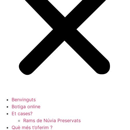
Benvinguts
Botiga
online
Et cases?
Rams de Núvia Preservats
Què més t’oferim ?