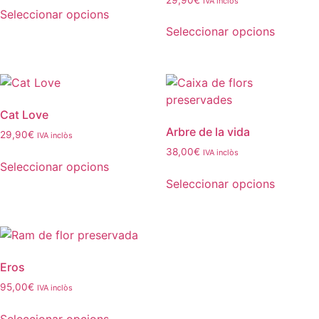
IVA inclòs
Seleccionar opcions
Seleccionar opcions
Cat Love
Arbre de la vida
29,90
€
IVA inclòs
38,00
€
IVA inclòs
Seleccionar opcions
Seleccionar opcions
Eros
95,00
€
IVA inclòs
Seleccionar opcions