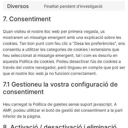
Diversos
Finalitat pendent d'investigació
7. Consentiment
Quan visiteu el nostre lloc web per primera vegada, us
mostrarem un missatge emergent amb una explicació sobre les
cookies. Tan bon punt com feu clic a "Desa les preferències", ens
consentiu a utilitzar les categories de cookies i extensions que
heu seleccionat al missatge emergent, tal i com es descriu en
aquesta Política de cookies. Podeu desactivar l’ús de cookies a
través del vostre navegador, però tingueu en compte que pot ser
que el nostre lloc web ja no funcioni correctament.
7.1 Gestioneu la vostra configuració de
consentiment
Heu carregat la Política de galetes sense suport javascript. A
AMP, podeu utilitzar el botó de gestió del consentiment a la part
inferior de la pàgina.
8. Activació / desactivació i eliminació