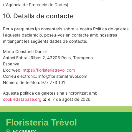
(l'Agència de Protecció de Dades).
10. Detalls de contacte
Per a preguntes i/o comentaris sobre la nostra Política de galetes
i aquesta declaració, poseu-vos en contacte amb nosaltres
mitjançant les següents dades de contacte:
Marta Constantí Daniel
Antoni Fabra i Ribas 2, 43205 Reus, Tarragona
Espanya
Lloc web:
https://floristeriatrevol.com
Correu electrònic:
info@
floristeriatrevol.com
Número de telèfon: 977 773 101
Aquesta política de galetes s'ha sincronitzat amb
cookiedatabase.org
el 7 de agost de 2026.
Floristeria Trèvol
Et cases?