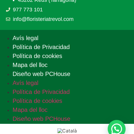
43202 Reus (Tarragona)
977 773 101
info@floristeriatrevol.com
Avís legal
Política de Privacidad
Política de cookies
Mapa del lloc
Diseño web PCHouse
Avís legal
Política de Privacidad
Política de cookies
Mapa del lloc
Diseño web PCHouse