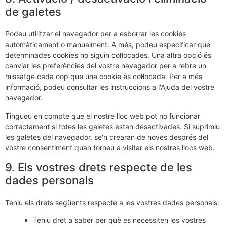
de galetes
Podeu utilitzar el navegador per a esborrar les cookies
automàticament o manualment. A més, podeu especificar que
determinades cookies no siguin col·locades. Una altra opció és
canviar les preferències del vostre navegador per a rebre un
missatge cada cop que una cookie és col·locada. Per a més
informació, podeu consultar les instruccions a l'Ajuda del vostre
navegador.
Tingueu en compte que el nostre lloc web pot no funcionar
correctament si totes les galetes estan desactivades. Si suprimiu
les galetes del navegador, se'n crearan de noves després del
vostre consentiment quan torneu a visitar els nostres llocs web.
9. Els vostres drets respecte de les
dades personals
Teniu els drets següents respecte a les vostres dades personals:
Teniu dret a saber per què es necessiten les vostres