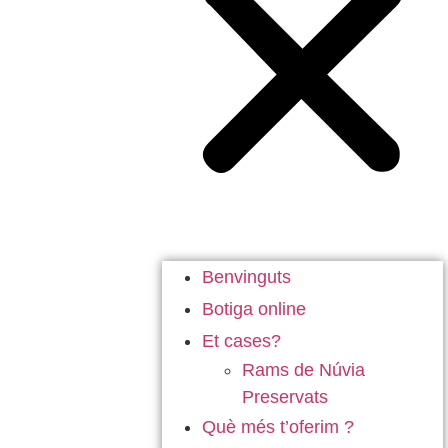
Benvinguts
Botiga
online
Et cases?
Rams de Núvia
Preservats
Què més t’oferim ?