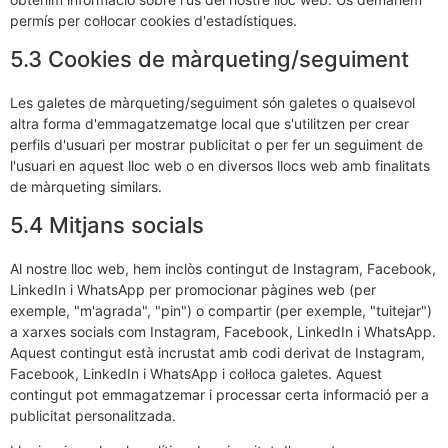
permís per col·locar cookies d'estadístiques.
5.3 Cookies de màrqueting/seguiment
Les galetes de màrqueting/seguiment són galetes o qualsevol
altra forma d'emmagatzematge local que s'utilitzen per crear
perfils d'usuari per mostrar publicitat o per fer un seguiment de
l'usuari en aquest lloc web o en diversos llocs web amb finalitats
de màrqueting similars.
5.4 Mitjans socials
Al nostre lloc web, hem inclòs contingut de Instagram, Facebook,
LinkedIn i WhatsApp per promocionar pàgines web (per
exemple, "m'agrada", "pin") o compartir (per exemple, "tuitejar")
a xarxes socials com Instagram, Facebook, LinkedIn i WhatsApp.
Aquest contingut està incrustat amb codi derivat de Instagram,
Facebook, LinkedIn i WhatsApp i col·loca galetes. Aquest
contingut pot emmagatzemar i processar certa informació per a
publicitat personalitzada.