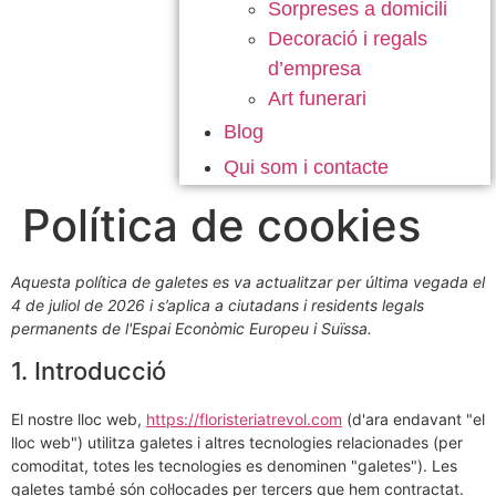
Sorpreses a domicili
Decoració i regals
d’empresa
Art funerari
Blog
Qui som i contacte
Política de cookies
Aquesta política de galetes es va actualitzar per última vegada el
4 de juliol de 2026 i s’aplica a ciutadans i residents legals
permanents de l'Espai Econòmic Europeu i Suïssa.
1. Introducció
El nostre lloc web,
https://floristeriatrevol.com
(d'ara endavant "el
lloc web") utilitza galetes i altres tecnologies relacionades (per
comoditat, totes les tecnologies es denominen "galetes"). Les
galetes també són col·locades per tercers que hem contractat.