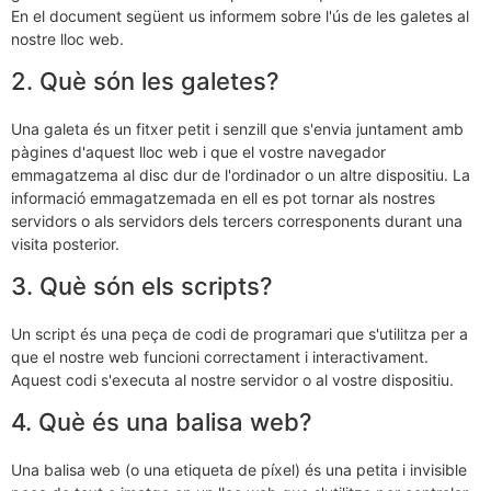
En el document següent us informem sobre l'ús de les galetes al
nostre lloc web.
2. Què són les galetes?
Una galeta és un fitxer petit i senzill que s'envia juntament amb
pàgines d'aquest lloc web i que el vostre navegador
emmagatzema al disc dur de l'ordinador o un altre dispositiu. La
informació emmagatzemada en ell es pot tornar als nostres
servidors o als servidors dels tercers corresponents durant una
visita posterior.
3. Què són els scripts?
Un script és una peça de codi de programari que s'utilitza per a
que el nostre web funcioni correctament i interactivament.
Aquest codi s'executa al nostre servidor o al vostre dispositiu.
4. Què és una balisa web?
Una balisa web (o una etiqueta de píxel) és una petita i invisible