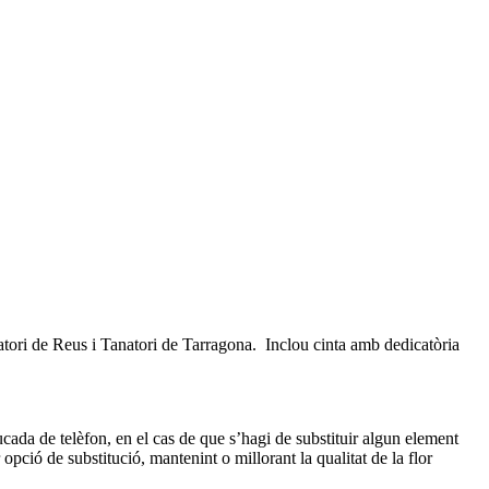
tori de Reus i Tanatori de Tarragona. Inclou cinta amb dedicatòria
rucada de telèfon, en el cas de que s’hagi de substituir algun element
 opció de substitució, mantenint o millorant la qualitat de la flor