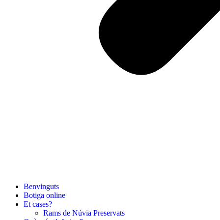
Benvinguts
Botiga
online
Et cases?
Rams de Núvia Preservats