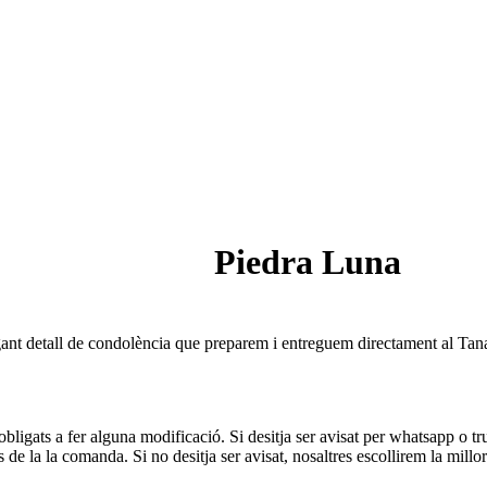
Piedra Luna
ant detall de condolència que preparem i entreguem directament al Tana
obligats a fer alguna modificació. Si desitja ser avisat per whatsapp o t
 de la la comanda. Si no desitja ser avisat, nosaltres escollirem la millor