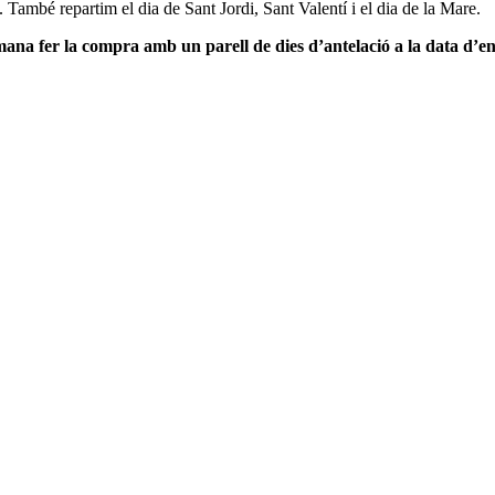
. També repartim el dia de Sant Jordi, Sant Valentí i el dia de la Mare.
mana fer la compra amb un parell de dies d’antelació a la data d’e