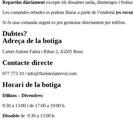
Repartim diàriament
excepte els dissabtes tarda, diumenges i festius
Les comandes rebudes es podran lliurar a partir de l’endemà
(es reco
Si és una comanda urgent es pot gestionar directament per telèfon.
Dubtes?
Adreça de la botiga
Carrer Antoni Fabra i Ribas 2, 43205 Reus
Contacte directe
977 773 10 / info@floristeriatrevol.com
Horari de la botiga
Dilluns – Divendres:
9:30 a 13:00 i de 17:00 a 19:00 h.
Dissabte
de 9:30 a 13:00 h.