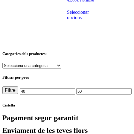
45,00
€
IVA inclòs
Seleccionar
opcions
Categories dels productes:
Filtrar per preu
Filtre
Cistella
Pagament segur garantit
Enviament de les teves flors