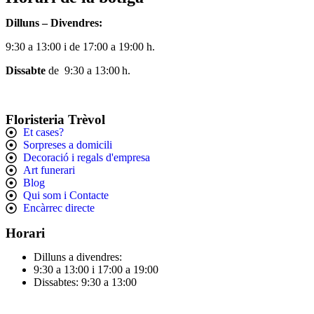
Dilluns – Divendres:
9:30 a 13:00 i de 17:00 a 19:00 h.
Dissabte
de 9:30 a 13:00 h.
Floristeria Trèvol
Et cases?
Sorpreses a domicili
Decoració i regals d'empresa
Art funerari
Blog
Qui som i Contacte
Encàrrec directe
Horari
Dilluns a divendres:
9:30 a 13:00 i 17:00 a 19:00
Dissabtes: 9:30 a 13:00