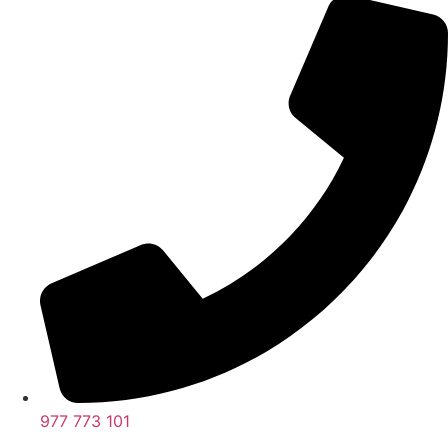
977 773 101