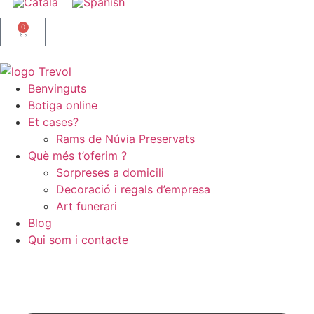
0
Benvinguts
Botiga
online
Et cases?
Rams de Núvia Preservats
Què més t’oferim ?
Sorpreses a domicili
Decoració i regals d’empresa
Art funerari
Blog
Qui som i contacte