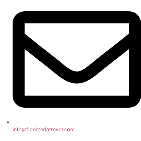
info@floristeriatrevol.com