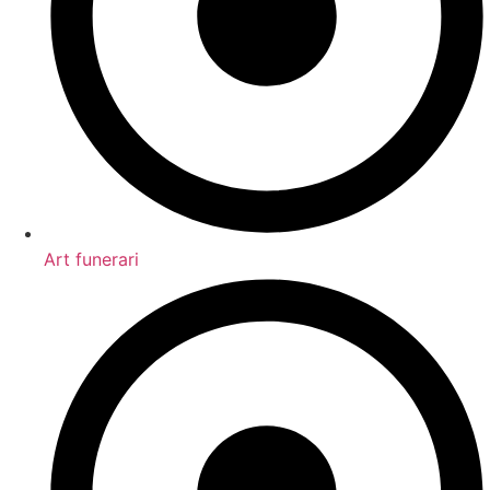
Art funerari