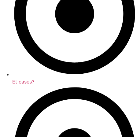
Et cases?