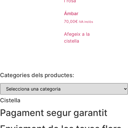
Ámbar
70,00
€
IVA inclòs
Afegeix a la
cistella
Categories dels productes:
Cistella
Pagament segur garantit