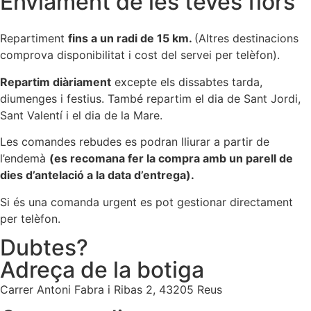
Enviament de les teves flors
Repartiment
fins a un radi de 15 km.
(Altres destinacions
comprova disponibilitat i cost del servei per telèfon).
Repartim diàriament
excepte els dissabtes tarda,
diumenges i festius. També repartim el dia de Sant Jordi,
Sant Valentí i el dia de la Mare.
Les comandes rebudes es podran lliurar a partir de
l’endemà
(es recomana fer la compra amb un parell de
dies d’antelació a la data d’entrega).
Si és una comanda urgent es pot gestionar directament
per telèfon.
Dubtes?
Adreça de la botiga
Carrer Antoni Fabra i Ribas 2, 43205 Reus