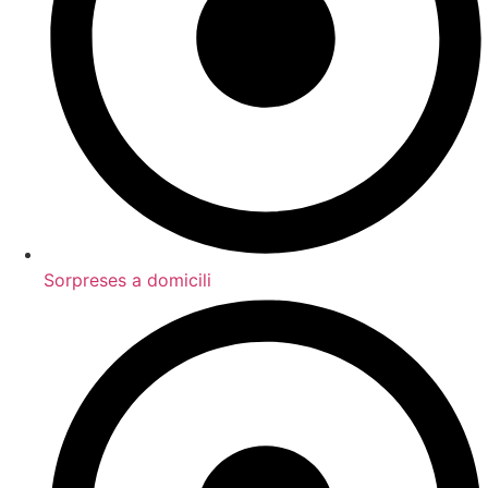
Sorpreses a domicili