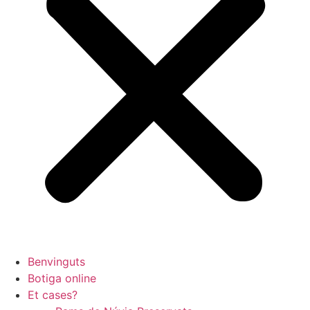
Benvinguts
Botiga
online
Et cases?