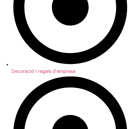
Decoració i regals d'empresa