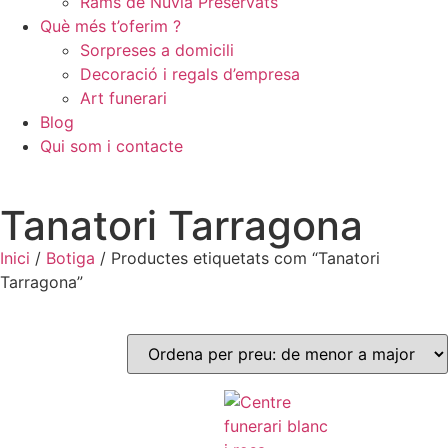
Rams de Núvia Preservats
Què més t’oferim ?
Sorpreses a domicili
Decoració i regals d’empresa
Art funerari
Blog
Qui som i contacte
Tanatori Tarragona
Inici
/
Botiga
/ Productes etiquetats com “Tanatori
Tarragona”