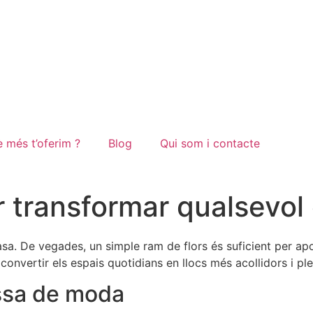
 més t’oferim ?
Blog
Qui som i contacte
er transformar qualsevol
sa. De vegades, un simple ram de flors és suficient per apo
onvertir els espais quotidians en llocs més acollidors i ple
assa de moda