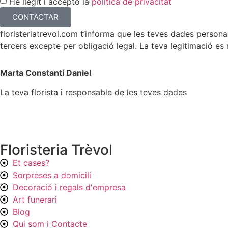
He llegit i accepto la
política de privacitat
CONTACTAR
floristeriatrevol.com t’informa que les teves dades perso
tercers excepte per obligació legal. La teva legitimació es 
Marta Constantí Daniel
La teva florista i responsable de les teves dades
Floristeria Trèvol
Et cases?
Sorpreses a domicili
Decoració i regals d'empresa
Art funerari
Blog
Qui som i Contacte