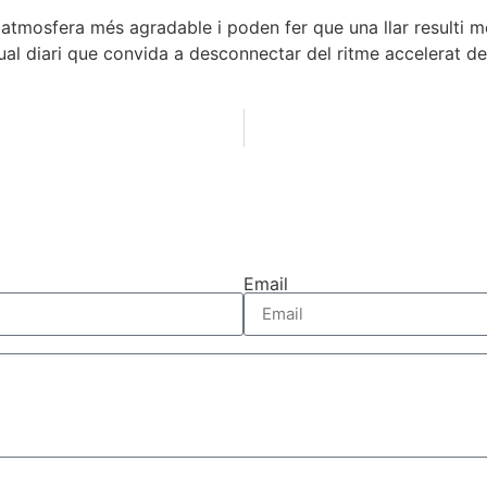
mosfera més agradable i poden fer que una llar resulti més 
tual diari que convida a desconnectar del ritme accelerat de 
Email