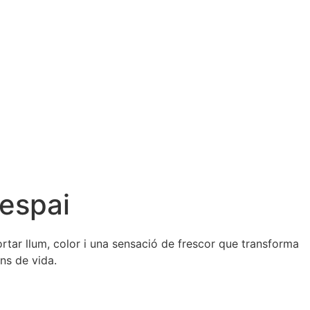
 espai
rtar llum, color i una sensació de frescor que transforma
ns de vida.