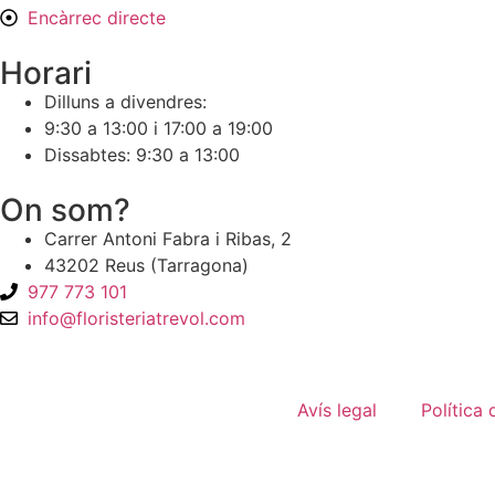
Encàrrec directe
Horari
Dilluns a divendres:
9:30 a 13:00 i 17:00 a 19:00
Dissabtes: 9:30 a 13:00
On som?
Carrer Antoni Fabra i Ribas, 2
43202 Reus (Tarragona)
977 773 101
info@floristeriatrevol.com
Avís legal
Política 