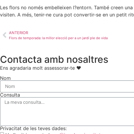
Les flors no només embelleixen l?entorn. També creen una at
visiten. A més, tenir-ne cura pot convertir-se en un petit ri
ANTERIOR
Flors de temporada: la millor elecció per a un jardí ple de vida
Contacta amb nosaltres
Ens agradaria molt assessorar-te ♥
Nom
Consulta
Privacitat de les teves dades: