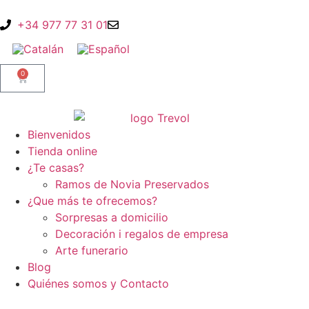
+34 977 77 31 01
0
Bienvenidos
Tienda
online
¿Te casas?
Ramos de Novia Preservados
¿Que más te ofrecemos?
Sorpresas a domicilio
Decoración i regalos de empresa
Arte funerario
Blog
Quiénes somos y Contacto