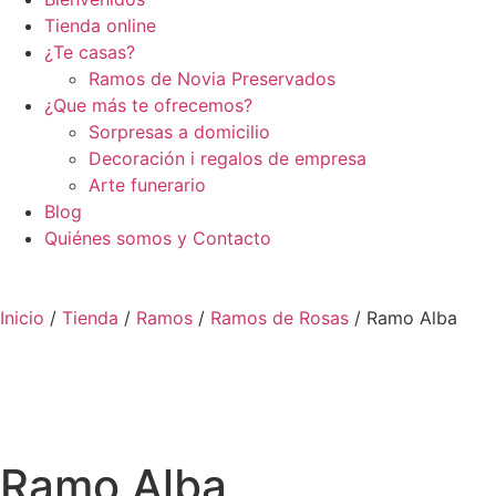
Tienda
online
¿Te casas?
Ramos de Novia Preservados
¿Que más te ofrecemos?
Sorpresas a domicilio
Decoración i regalos de empresa
Arte funerario
Blog
Quiénes somos y Contacto
Inicio
/
Tienda
/
Ramos
/
Ramos de Rosas
/ Ramo Alba
Ramo Alba