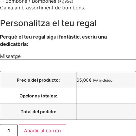
Bombons / Bombones
(
+
7,95
€
)
Caixa amb assortiment de bombons.
Personalitza el teu regal
Perquè el teu regal sigui fantàstic, escriu una
dedicatòria:
Missatge
Precio del producto:
65,00
€
IVA incluido
Opciones totales:
Total del pedido:
Añadir al carrito