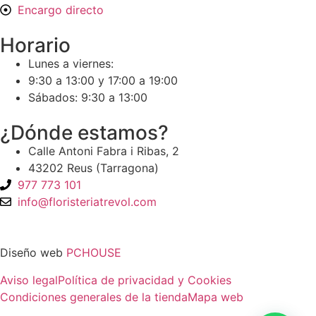
Encargo directo
Horario
Lunes a viernes:
9:30 a 13:00 y 17:00 a 19:00
Sábados: 9:30 a 13:00
¿Dónde estamos?
Calle Antoni Fabra i Ribas, 2
43202 Reus (Tarragona)
977 773 101
info@floristeriatrevol.com
Diseño web
PCHOUSE
Aviso legal
Política de privacidad y Cookies
Condiciones generales de la tienda
Mapa web