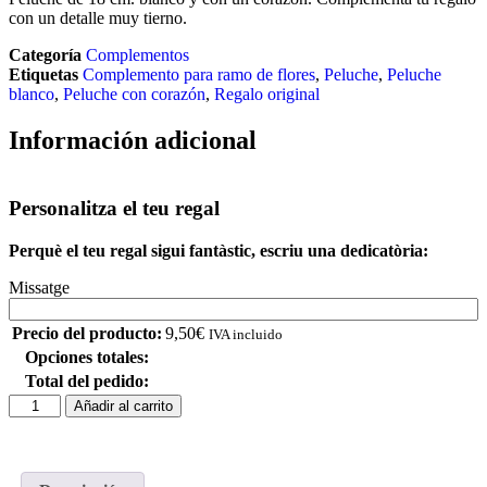
con un detalle muy tierno.
Categoría
Complementos
Etiquetas
Complemento para ramo de flores
,
Peluche
,
Peluche
blanco
,
Peluche con corazón
,
Regalo original
Información adicional
Personalitza el teu regal
Perquè el teu regal sigui fantàstic, escriu una dedicatòria:
Missatge
Precio del producto:
9,50
€
IVA incluido
Opciones totales:
Total del pedido:
Añadir al carrito