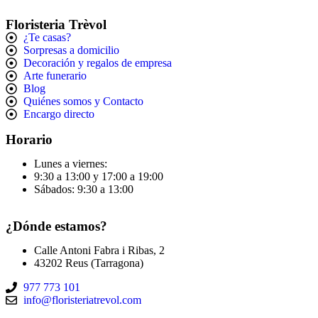
Floristeria Trèvol
¿Te casas?
Sorpresas a domicilio
Decoración y regalos de empresa
Arte funerario
Blog
Quiénes somos y Contacto
Encargo directo
Horario
Lunes a viernes:
9:30 a 13:00 y 17:00 a 19:00
Sábados: 9:30 a 13:00
¿Dónde estamos?
Calle Antoni Fabra i Ribas, 2
43202 Reus (Tarragona)
977 773 101
info@floristeriatrevol.com