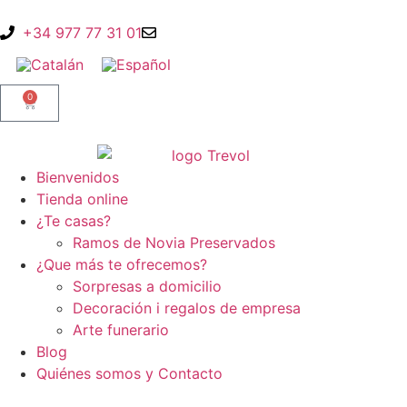
+34 977 77 31 01
0
Bienvenidos
Tienda
online
¿Te casas?
Ramos de Novia Preservados
¿Que más te ofrecemos?
Sorpresas a domicilio
Decoración i regalos de empresa
Arte funerario
Blog
Quiénes somos y Contacto