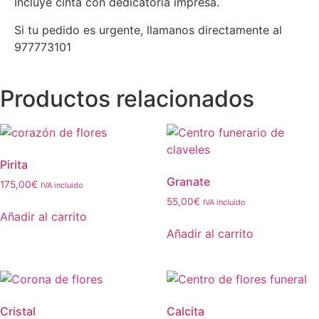
Incluye cinta con dedicatoria impresa.
Si tu pedido es urgente, llamanos directamente al
977773101
Productos relacionados
Pirita
Granate
175,00
€
IVA incluido
55,00
€
IVA incluido
Añadir al carrito
Añadir al carrito
Cristal
Calcita