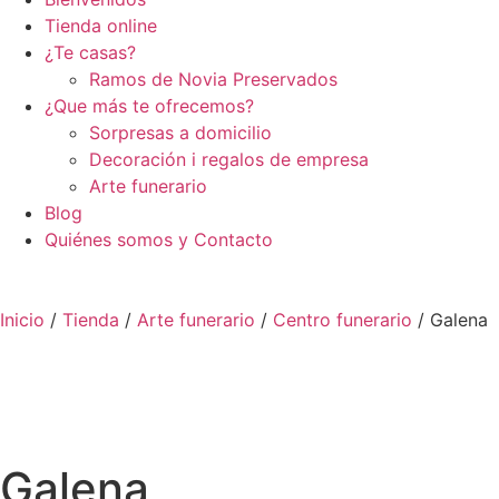
Tienda
online
¿Te casas?
Ramos de Novia Preservados
¿Que más te ofrecemos?
Sorpresas a domicilio
Decoración i regalos de empresa
Arte funerario
Blog
Quiénes somos y Contacto
Inicio
/
Tienda
/
Arte funerario
/
Centro funerario
/ Galena
Galena